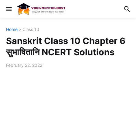
Home
Class 10
Sanskrit Class 10 Chapter 6
सुभाषितानि NCERT Solutions
February 22, 2022