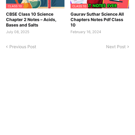
CLASS 10
CLASS 10
CBSE Class 10 Science
Gaurav Suthar Science All
Chapter 2 Notes – Acids,
Chapters Notes Pdf Class
Bases and Salts
10
July 08, 2025
February 16, 2024
Previous Post
Next Post