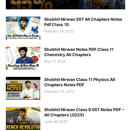
December 21, 2022
Shobhit Nirwan SST All Chapters Notes
Pdf Class 10
February 19, 2022
Shobhit Nirwan Notes PDF Class 11
Chemistry All Chapters
May 11, 2022
Shobhit Nirwan Class 11 Physics All
Chapters Notes PDF
February 24, 2023
Shobhit Nirwan Class 9 SST Notes PDF –
All Chapters (2025)
June 26, 2025