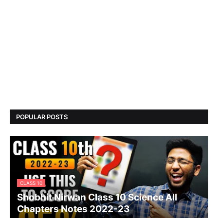
POPULAR POSTS
CLASS 10
Shobhit Nirwan Class 10 Science All
Chapters Notes 2022-23