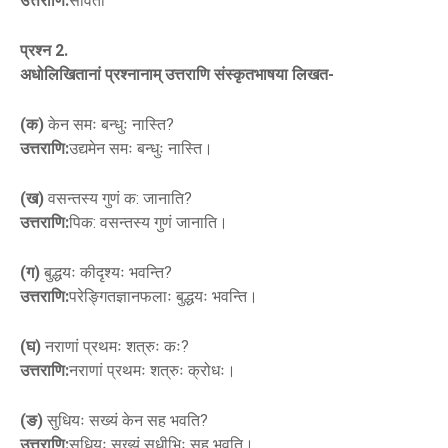
उत्तराणि:
सविता
प्रश्न 2.
अधोलिखितानां प्रश्नानाम् उत्तराणि संस्कृतभाषया लिखत-
(क)
केन समः बन्धुः नास्ति?
उत्तराणि:
उद्यमेन समः बन्धुः नास्ति।
(ख)
वसन्तस्य गुणं क: जानाति?
उत्तराणि:
पिक: वसन्तस्य गुणं जानाति।
(ग)
बुद्धयः कीदृश्यः भवन्ति?
उत्तराणि:
परेङ्गितज्ञानफलाः बुद्धयः भवन्ति।
(घ)
नराणां प्रथमः शत्रुः कः?
उत्तराणि:
नराणां प्रथमः शत्रुः क्रोधः।
(ङ)
सुधियः सख्यं केन सह भवति?
उत्तराणि:
सुधियः सख्यं सुधीभिः सह भवति।