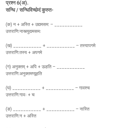
प्रश्न 6(अ).
सन्धि / सन्धिविच्छेदं कुरुत-
(क) न + अस्ति + उद्यमसम: – ___________
उत्तराणि:नास्त्युद्यमसमः
(ख) ___________ + ___________ – तस्यापगमे
उत्तराणि:तस्य + अपगमे
(ग) अनुक्तम् + अपि + ऊहति – ___________
उत्तराणि:अनुक्तमप्यूहति
(घ) ___________ + ___________ – गावश्च
उत्तराणि:गावः + च
(ङ) ___________ + ___________ – नास्ति
उत्तराणि:न + अस्ति