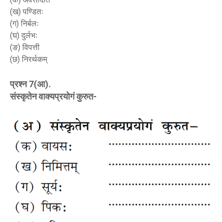
(ख) पण्डितः
(ग) निर्बलः
(घ) दुर्लभः
(ङ) विपत्ती
(छ) निरर्थकम्
प्रश्न 7(आ).
संस्कृतेन वाक्यप्रयोगं कुरुत-