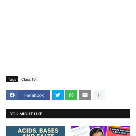
Tags
Class 10
Facebook
YOU MIGHT LIKE