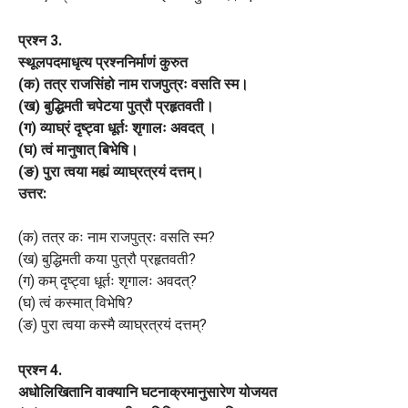
प्रश्न 3.
स्थूलपदमाधृत्य प्रश्ननिर्माणं कुरुत
(क) तत्र राजसिंहो नाम राजपुत्रः वसति स्म।
(ख) बुद्धिमती चपेटया पुत्रौ प्रहृतवती।
(ग) व्याघ्रं दृष्ट्वा धूर्तः शृगालः अवदत् ।
(घ) त्वं मानुषात् बिभेषि।
(ङ) पुरा त्वया मह्यं व्याघ्रत्रयं दत्तम्।
उत्तर:
(क) तत्र कः नाम राजपुत्रः वसति स्म?
(ख) बुद्धिमती कया पुत्रौ प्रहृतवती?
(ग) कम् दृष्ट्वा धूर्तः शृगालः अवदत्?
(घ) त्वं कस्मात् विभेषि?
(ङ) पुरा त्वया कस्मै व्याघ्रत्रयं दत्तम्?
प्रश्न 4.
अधोलिखितानि वाक्यानि घटनाक्रमानुसारेण योजयत