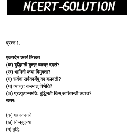
प्रश्न 1.
एकपदेन उतरं लिखत
(क) बुद्धिमती कुत्र व्याघ्र ददर्श?
(ख) भामिनी कया विमुक्ता?
(ग) सर्वदा सर्वकार्येषु का बलवती?
(घ) व्याघ्रः कस्मात् विभेति?
(ङ) प्रत्युत्पन्नमतिः बुद्धिमती किम् आक्षिपन्ती उवाच?
उत्तर:
(क) गहनकानने
(ख) निजबुद्ध्या
(ग) बुद्धिः