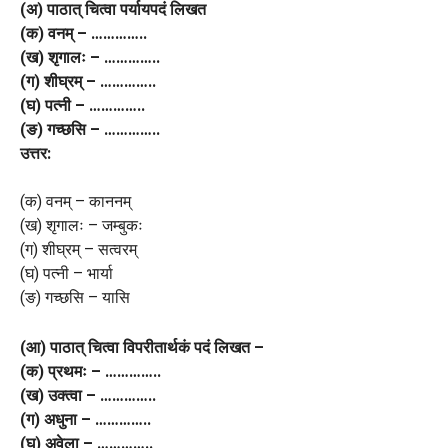
(अ) पाठात् चित्वा पर्यायपदं लिखत
(क) वनम् – …………..
(ख) शृगालः – …………..
(ग) शीघ्रम् – …………..
(घ) पत्नी – …………..
(ङ) गच्छसि – …………..
उत्तर:
(क) वनम् – काननम्
(ख) शृगालः – जम्बुकः
(ग) शीघ्रम् – सत्वरम्
(घ) पत्नी – भार्या
(ङ) गच्छसि – यासि
(आ) पाठात् चित्वा विपरीतार्थकं पदं लिखत –
(क) प्रथमः – …………..
(ख) उक्त्वा – …………..
(ग) अधुना – …………..
(घ) अवेला – …………..