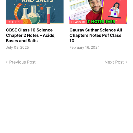
CLASS 10
CLASS 10
CBSE Class 10 Science
Gaurav Suthar Science All
Chapter 2 Notes – Acids,
Chapters Notes Pdf Class
Bases and Salts
10
July 08, 2025
February 16, 2024
Previous Post
Next Post