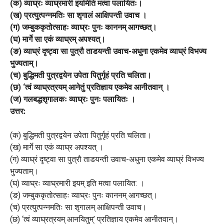
(क) व्याघ्रः व्याघ्रमारी इयमिति मत्वा पलायितः।
(ख) प्रत्युत्पन्नमतिः सा शृगालं आक्षिपन्ती उवाच ।
(ग) जम्बुककृतोत्साहः व्याघ्रः पुनः काननम् आगच्छत्।
(घ) मार्गे सा एकं व्याघ्रम् अपश्यत्।
(ङ) व्याघ्रं दृष्ट्वा सा पुत्रौ ताडयन्ती उवाच-अधुना एकमेव व्याघ्रं विभज्य
भुज्यताम्।
(च) बुद्धिमती पुत्रद्वयेन उपेता पितुर्गृहं प्रति चलिता।
(छ) ‘त्वं व्याघ्रत्रयम् आनेतुं प्रतिज्ञाय एकमेव आनीतवान् ।
(ज) गलबद्धशृगालकः व्याघ्रः पुनः पलायितः ।
उत्तर:
(क) बुद्धिमती पुत्रद्वयेन उपेता पितुर्गृहं प्रति चलिता।
(ख) मार्गे सा एकं व्याघ्र अपश्यत् ।
(ग) व्याघ्रं दृष्ट्वा सा पुत्रौ ताडयन्ती उवाच-अधुना एकमेव व्याघ्रं विभज्य
भुज्यताम्।
(घ) व्याघ्रः व्याघ्रमारी इयम् इति मत्वा पलायित: ।
(ङ) जम्बुककृतोत्साहः व्याघ्रः पुनः काननम् आगच्छत्।
(च) प्रत्युत्पन्नमतिः सा शृगालम् आक्षिपन्ती उवाच।
(छ) ‘त्वं व्याघ्रत्रयम् आनयितुम्’ प्रतिज्ञाय एकमेव आनीतवान्।