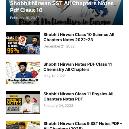
Shobhit Nirwan SST All Chapters Notes
Pdf Class 10
February 19, 2022
Shobhit Nirwan Class 10 Science All
Chapters Notes 2022-23
December 21, 2022
Shobhit Nirwan Notes PDF Class 11
Chemistry All Chapters
May 11, 2022
Shobhit Nirwan Class 11 Physics All
Chapters Notes PDF
February 24, 2023
Shobhit Nirwan Class 9 SST Notes PDF –
All Chapters (2025)