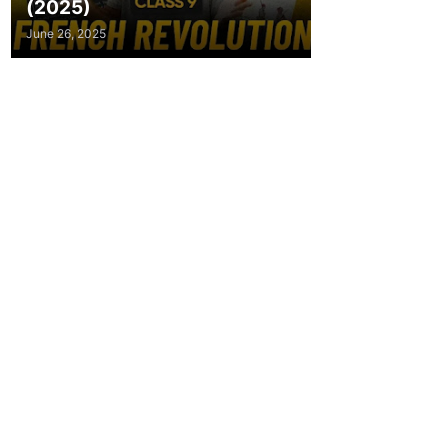
(2025)
June 26, 2025