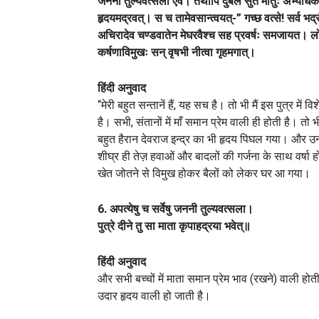
जननी तुल्यवत्सला एव। तथापि दुर्बले सुते मातुः अभ्यधिक
हृदयमद्रवत्। स च तामेवसान्त्वयत्-” गच्छ वत्से! सर्व भद
अचिरादेव चण्डवातेन मेघरवैश्च सह प्रवर्षः समजायत। लो
कर्षणाविमुखः सन् वृषभी नीत्वा गृहमगात्।
हिंदी अनुवाद
“मेरी बहुत सन्तानें हैं, यह सच है। तो भी मैं इस पुत्र में
है। सभी, संतानों में माँ समान प्रेम वाली ही होती है। तो
बहुत हैरान देवराज इन्द्र का भी हृदय पिघल गया। और उन
शीघ्र ही तेज़ हवाओं और बादलों की गर्जना के साथ वर्
खेत जोतने से विमुख होकर बैलों को लेकर घर आ गया।
6. अपत्येषु च सर्वेषु जननी तुल्यवत्सला।
पुत्रे दीने तु सा माता कृपाहद्रया भवेत्॥
हिंदी अनुवाद
और सभी बच्चों में माता समान प्रेम भाव (रखने) वाली होती 
उदार हृदय वाली हो जाती है।