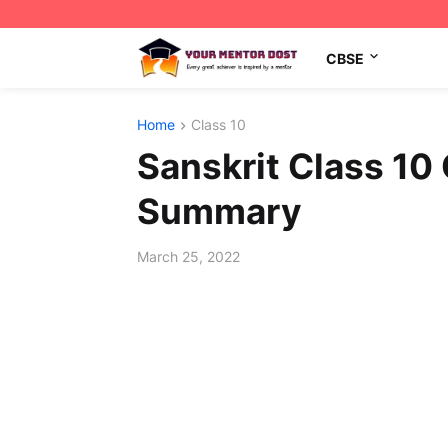
CBSE
Home
Class 10
Sanskrit Class 10 C
Summary
March 25, 2022