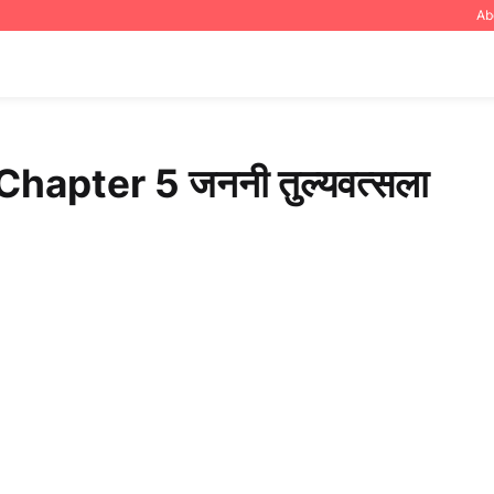
Ab
hapter 5 जननी तुल्यवत्सला