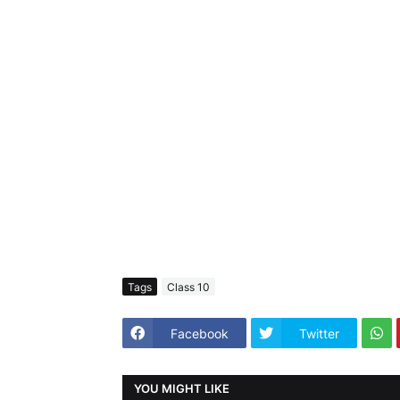
Tags
Class 10
Facebook
Twitter
YOU MIGHT LIKE