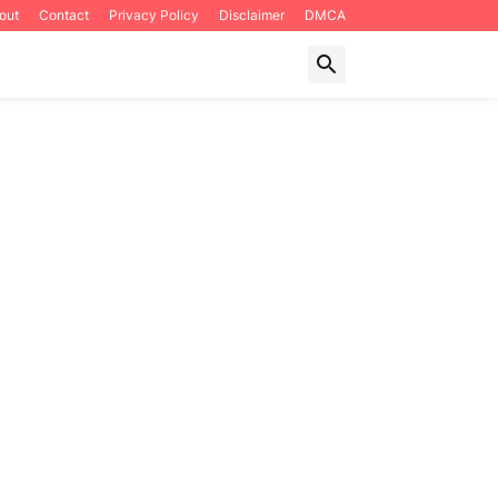
out
Contact
Privacy Policy
Disclaimer
DMCA