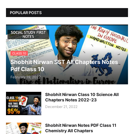
POPULAR POSTS
CLASS 10
Shobhit Nirwan SST All Chapters Notes
Pdf Class 10
February 19, 2022
Shobhit Nirwan Class 10 Science All
Chapters Notes 2022-23
December 21, 2022
Shobhit Nirwan Notes PDF Class 11
Chemistry All Chapters