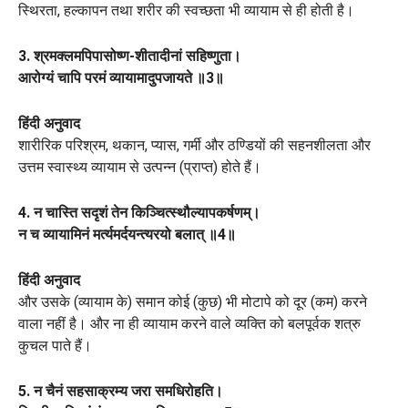
स्थिरता, हल्कापन तथा शरीर की स्वच्छता भी व्यायाम से ही होती है।
3. श्रमक्लमपिपासोष्ण-शीतादीनां सहिष्णुता।
आरोग्यं चापि परमं व्यायामादुपजायते ॥3॥
हिंदी अनुवाद
शारीरिक परिश्रम, थकान, प्यास, गर्मी और ठण्डियों की सहनशीलता और
उत्तम स्वास्थ्य व्यायाम से उत्पन्न (प्राप्त) होते हैं।
4. न चास्ति सदृशं तेन किञ्चित्स्थौल्यापकर्षणम्।
न च व्यायामिनं मर्त्यमर्दयन्त्यरयो बलात् ॥4॥
हिंदी अनुवाद
और उसके (व्यायाम के) समान कोई (कुछ) भी मोटापे को दूर (कम) करने
वाला नहीं है। और ना ही व्यायाम करने वाले व्यक्ति को बलपूर्वक शत्रु
कुचल पाते हैं।
5. न चैनं सहसाक्रम्य जरा समधिरोहति।