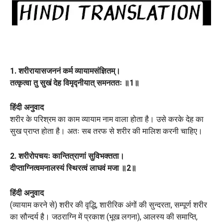
1. शरीरायासजननं कर्म व्यायामसंज्ञितम्।
तत्कृत्वा तु सुखं देह विमृद्नीयात् समनततः ॥1॥
हिंदी अनुवाद
शरीर के परिश्रम का काम व्यायाम नाम वाला होता है। उसे करके देह का
सुख प्राप्त होता है। अतः सब तरफ से शरीर की मालिश करनी चाहिए।
2. शरीरोपचयः कान्तित्राणां सुविभक्तता।
दीप्ताग्नित्वमनालस्यं स्थिरत्वं लाघवं मजा ॥2॥
हिंदी अनुवाद
(व्यायाम करने से) शरीर की वृद्धि, शारीरिक अंगों की सुन्दरता, सम्पूर्ण शरीर
का सौन्दर्य है। जठराग्नि में प्रकाश (भूख लगना), आलस्य की समाप्ति,