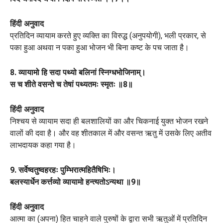
हिंदी अनुवाद
प्रतिदिन व्यायाम करते हुए व्यक्ति का विरुद्ध (अनुपयोगी), भली प्रकार, से
पका हुआ अथवा न पका हुआ भोजन भी बिना कष्ट के पच जाता है।
8. व्यायामो हि सदा पथ्यो बलिनां स्निग्धभोजिनाम्।
स च शीते वसन्ते च तेषां पथ्यतमः स्मृतः ॥8॥
हिंदी अनुवाद
निश्चय से व्यायाम सदा ही बलशालियों का और चिकनाई युक्त भोजन रखने
वालों की दवा है। और वह शीतकाल में और वसन्त ऋतु में उसके लिए अतीव
लाभदायक कहा गया है।
9. सर्वेष्वतुष्वहरहः पुम्भिरात्महितैषिभिः।
बलस्यार्धेन कर्त्तव्यो व्यायामो हन्त्यतोऽन्यथा ॥9॥
हिंदी अनुवाद
आत्मा का (अपना) हित चाहने वाले पुरुषों के द्वारा सभी ऋतुओं में प्रतिदिन