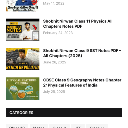
May 11, 2022
Shobhit Nirwan Class 11 Physics All
Chapters Notes PDF
February 24, 2023
Shobhit Nirwan Class 9 SST Notes PDF –
All Chapters (2025)
June 26, 2025
CBSE Class 9 Geography Notes Chapter
2: Physical Features of India
July 25, 2025
CATEGORIES